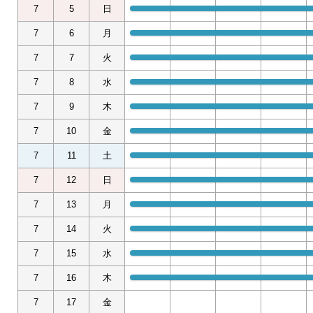
7
5
日
7
6
月
7
7
火
7
8
水
7
9
木
7
10
金
7
11
土
7
12
日
7
13
月
7
14
火
7
15
水
7
16
木
7
17
金