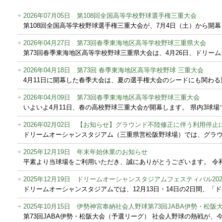
2026年07月05日 第108回全国高等学校野球選手権三重大会
第108回全国高等学校野球選手権三重大会が、7月4日（土）から開幕し
2026年04月27日 第73回春季東海地区高等学校野球三重県大会
第73回春季東海地区高等学校野球三重県大会は、4月26日、ドリーム
2026年04月18日 第73回 春季東海地区高等学校野球 三重大会
4月11日に開幕した春季大会は、夏の選手権大会のシードにも関わる重
2026年04月09日 第73回春季東海地区高等学校野球三重大会
いよいよ4月11日、春の高校野球三重大会が開幕します。 県内3球場
2026年02月02日 【お知らせ】グラウンド不陸修正に伴う利用停止
ドリームオーシャンスタジアム（三重県営松阪野球場）では、グラウン
2025年12月19日 年末年始休業のお知らせ
平素より当球場をご利用いただき、誠にありがとうございます。 令和
2025年12月19日 ドリームオーシャンスタジアムフェスティバル202
ドリームオーシャンスタジアムでは、12月13日・14日の2日間、「ド
2025年10月15日 伊勢神宮奉納社会人野球第73回JABA伊勢・松阪
第73回JABA伊勢・松阪大会（予選リーグ） 社会人野球の熱戦が、今